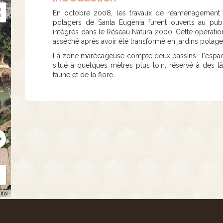
En octobre 2008, les travaux de réaménagement 
potagers de Santa Eugènia furent ouverts au publ
intégrés dans le Réseau Natura 2000. Cette opération
asséché après avoir été transformé en jardins potage
La zone marécageuse compte deux bassins : l'espac
situé à quelques mètres plus loin, réservé à des tâ
faune et de la flore.
rms