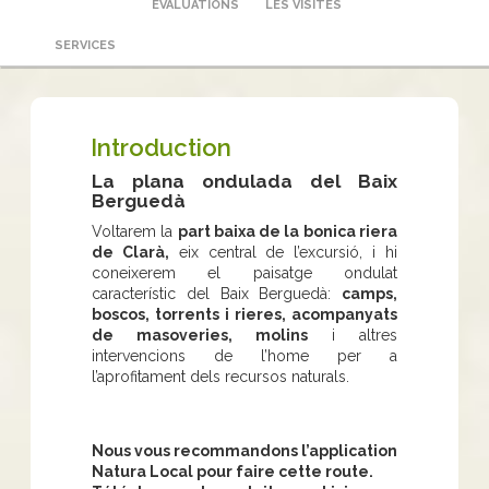
ÉVALUATIONS
LES VISITES
SERVICES
Introduction
La plana ondulada del Baix
Berguedà
Voltarem la
part baixa de la bonica riera
de Clarà,
eix central de l’excursió, i hi
coneixerem el paisatge ondulat
característic del Baix Berguedà:
camps,
boscos, torrents i rieres, acompanyats
de masoveries, molins
i altres
intervencions de l’home per a
l’aprofitament dels recursos naturals.
Nous vous recommandons l’application
Natura Local pour faire cette route.