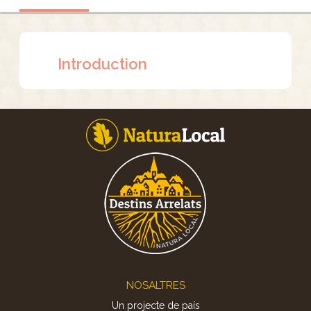
Introduction
Footer
NOSALTRES
Un projecte de país