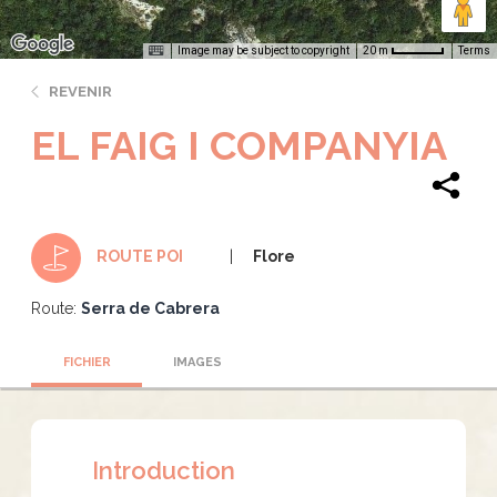
Image may be subject to copyright
Terms
20 m
REVENIR
EL FAIG I COMPANYIA
Flore
ROUTE POI
Route:
Serra de Cabrera
FICHIER
IMAGES
Introduction