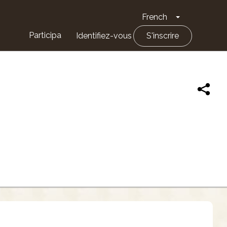
French
Toggle Drop
Participa
Identifiez-vous
S'inscrire