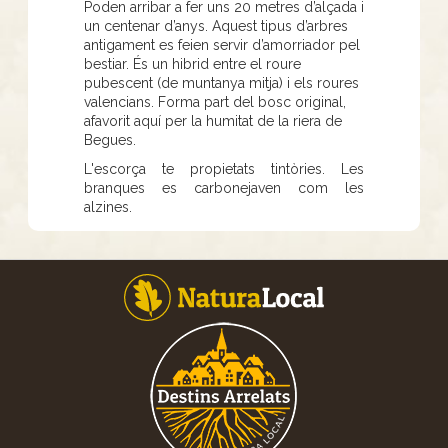
Poden arribar a fer uns 20 metres d’alçada i
un centenar d’anys. Aquest tipus d’arbres
antigament es feien servir d’amorriador pel
bestiar. És un hibrid entre el roure
pubescent (de muntanya mitja) i els roures
valencians. Forma part del bosc original,
afavorit aquí per la humitat de la riera de
Begues.
L'escorça te propietats tintòries. Les
branques es carbonejaven com les
alzines.