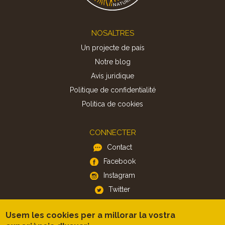
Footer
NOSALTRES
Un projecte de país
Notre blog
Avis juridique
Politique de confidentialité
Politica de cookies
CONNECTER
Contact
Facebook
Instagram
Twitter
Usem les cookies per a millorar la vostra
APP