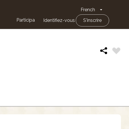
French
Toggle Drop
Participa
Identifiez-vous
S'inscrire