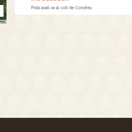
Pista avall va al coll de Condreu
rms