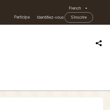
French
Toggle Drop
Participa
Identifiez-vous
S'inscrire