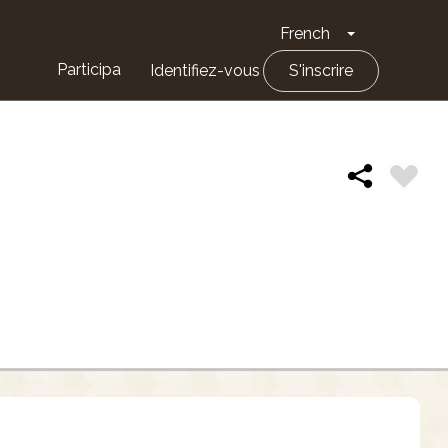
French
Toggle Drop
Participa
Identifiez-vous
S'inscrire