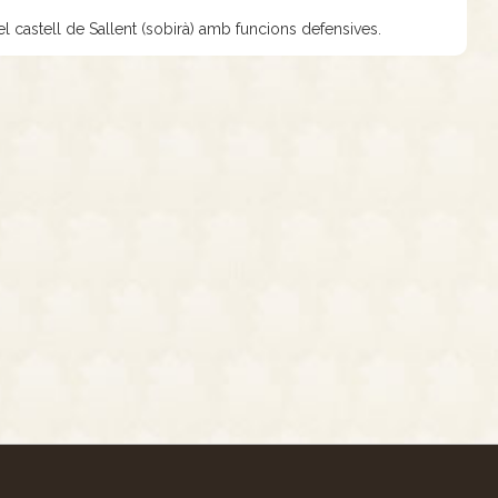
 el castell de Sallent (sobirà) amb funcions defensives.