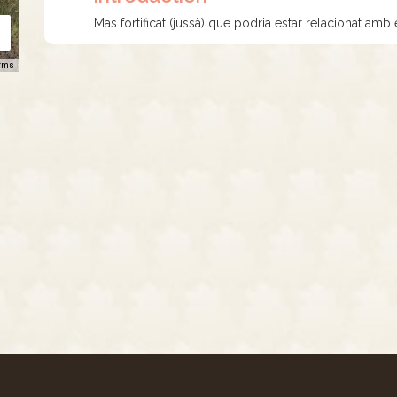
Mas fortificat (jussà) que podria estar relacionat amb
rms