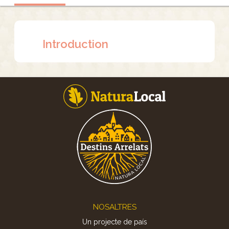
Introduction
Footer
NOSALTRES
Un projecte de país