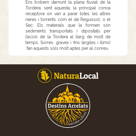
Ens trobem damunt la plana fluvial de la
Tordera, sent aquesta, la principal conca
receptora on van a parar totes les altres
rieres i torrents com el de Reguissol, o el
Sec. Els materials que la formen són
sediments transportats i dipositats per
l’acció de la Tordera al llarg de molt de
temps. Sorres, graves i fins (argiles i llims)
fan aquests sòls molt aptes per al conreu.