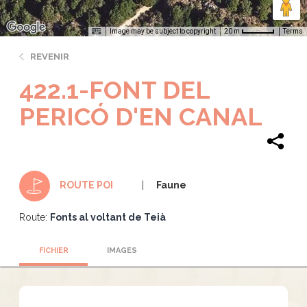
Image may be subject to copyright
Terms
20 m
REVENIR
422.1-FONT DEL
PERICÓ D'EN CANAL
Faune
ROUTE POI
Route:
Fonts al voltant de Teià
FICHIER
IMAGES