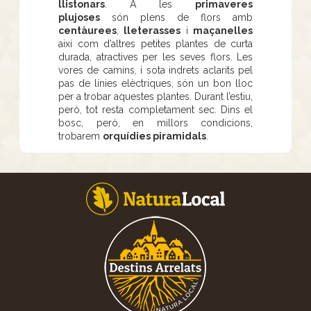
llistonars
. A les
primaveres
plujoses
són plens de flors amb
centàurees
,
lleterasses
i
maçanelles
així com d’altres petites plantes de curta
durada, atractives per les seves flors. Les
vores de camins, i sota indrets aclarits pel
pas de línies elèctriques, són un bon lloc
per a trobar aquestes plantes. Durant l’estiu,
però, tot resta completament sec. Dins el
bosc, però, en millors condicions,
trobarem
orquídies piramidals
.