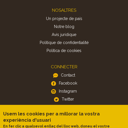
Footer
NOSALTRES
Un projecte de país
Notre blog
Avis juridique
Politique de confidentialité
Politica de cookies
CONNECTER
Contact
Facebook
Instagram
Twitter
Usem les cookies per a millorar la vostra
APP
experiència d'usuari
iOS
En fer clic a qualsevol enllaç del lloc web, doneu el vostre