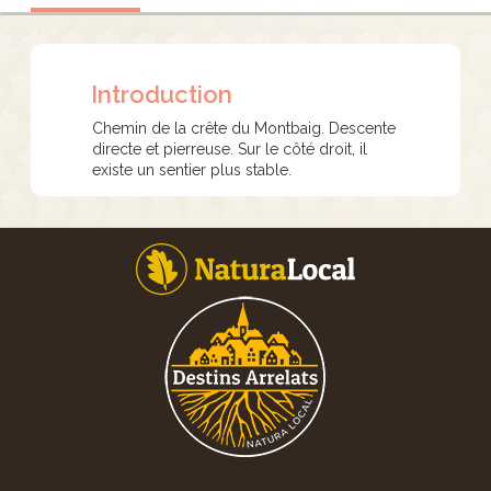
Introduction
Chemin de la crête du Montbaig. Descente
directe et pierreuse. Sur le côté droit, il
existe un sentier plus stable.