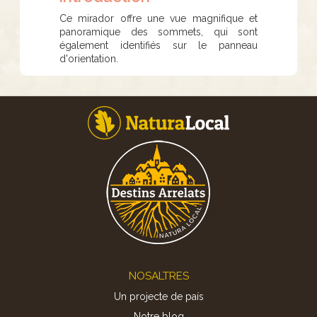
Ce mirador offre une vue magnifique et
panoramique des sommets, qui sont
également identifiés sur le panneau
d'orientation.
Footer
NOSALTRES
Un projecte de país
Notre blog