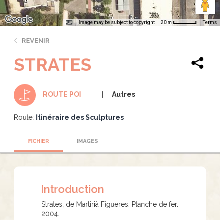
Image may be subject to copyright
Terms
20 m
REVENIR
STRATES
Autres
ROUTE POI
Route:
Itinéraire des Sculptures
FICHIER
IMAGES
Introduction
Strates, de Martirià Figueres. Planche de fer.
2004.