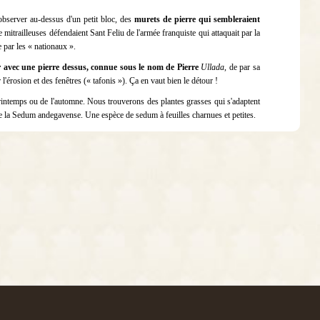
bserver au-dessus d'un petit bloc, des
murets de pierre qui sembleraient
mitrailleuses défendaient Sant Feliu de l'armée franquiste qui attaquait par la
e par les « nationaux ».
 avec une pierre dessus, connue sous le nom de Pierre
Ullada
, de par sa
'érosion et des fenêtres (« tafonis »). Ça en vaut bien le détour !
printemps ou de l'automne. Nous trouverons des plantes grasses qui s'adaptent
e la Sedum andegavense. Une espèce de sedum à feuilles charnues et petites.