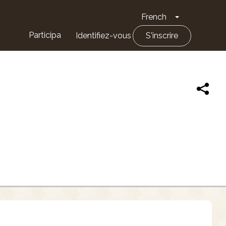
French
Toggle Drop
Participa
Identifiez-vous
S'inscrire