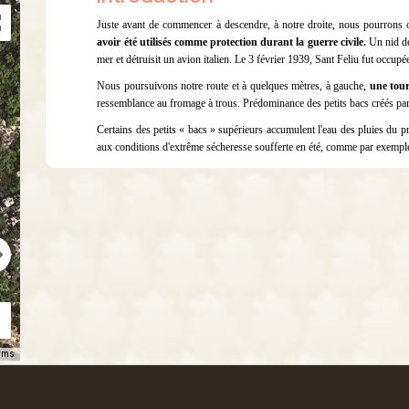
Juste avant de commencer à descendre, à notre droite, nous pourrons o
avoir été utilisés comme protection durant la guerre civile.
Un nid de 
mer et détruisit un avion italien. Le 3 février 1939, Sant Feliu fut occupé
Nous poursuivons notre route et à quelques mètres, à gauche,
une tour
ressemblance au fromage à trous. Prédominance des petits bacs créés par l
Certains des petits « bacs » supérieurs accumulent l'eau des pluies du 
aux conditions d'extrême sécheresse soufferte en été, comme par exempl
rms