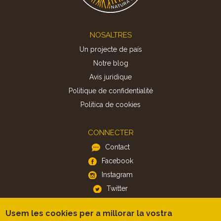
Footer
NOSALTRES
Un projecte de país
Notre blog
Avis juridique
Politique de confidentialité
Politica de cookies
CONNECTER
Contact
Facebook
Instagram
Twitter
Usem les cookies per a millorar la vostra
APP