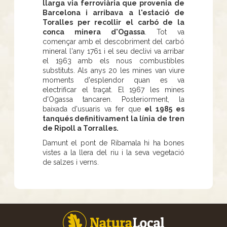
llarga via ferroviària que provenia de
Barcelona i arribava a l'estació de
Toralles per recollir el carbó de la
conca minera d'Ogassa
. Tot va
començar amb el descobriment del carbó
mineral l'any 1761 i el seu declivi va arribar
el 1963 amb els nous combustibles
substituts. Als anys 20 les mines van viure
moments d'esplendor quan es va
electrificar el traçat. El 1967 les mines
d'Ogassa tancaren. Posteriorment, la
baixada d'usuaris va fer que
el 1985 es
tanqués definitivament la línia de tren
de Ripoll a Torralles.
Damunt el pont de Ribamala hi ha bones
vistes a la llera del riu i la seva vegetació
de salzes i verns.