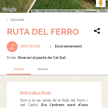
Image may be subject to copyright
Terms
20 m
REVENIR
RUTA DEL FERRO
Environnement
ROUTE POI
Route:
Itinerari al pantà de Cal Gat
FICHIER
IMAGES
Introduction
Som a la via verda de la Ruta del Ferro i
del Carbó.
Era l'extrem nord d'una