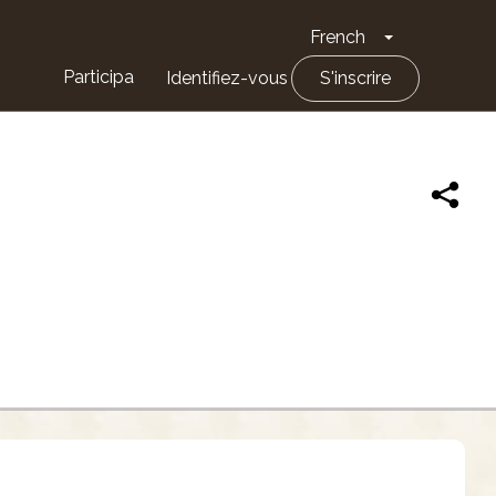
French
Toggle Drop
Participa
Identifiez-vous
S'inscrire