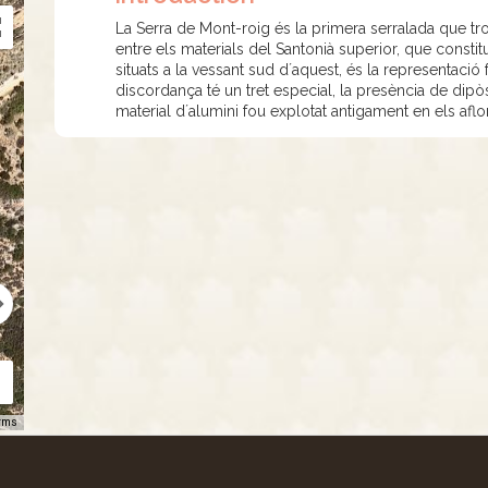
La Serra de Mont-roig és la primera serralada que t
entre els materials del Santonià superior, que constit
situats a la vessant sud d´aquest, és la representació 
discordança té un tret especial, la presència de dipò
material d´alumini fou explotat antigament en els afl
rms