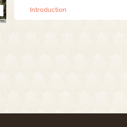
Introduction
rms