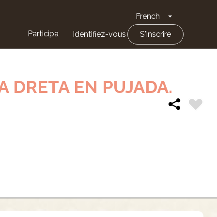
French
Toggle Drop
Participa
Identifiez-vous
S'inscrire
A DRETA EN PUJADA.