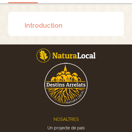
Introduction
Footer
NOSALTRES
Un projecte de país