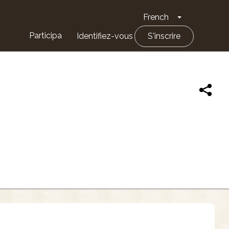
French
Toggle Drop
Participa
Identifiez-vous
S'inscrire