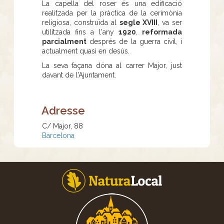
La capella del roser és una edificació
realitzada per la pràctica de la cerimònia
religiosa, construïda al
segle XVIII
, va ser
utilitzada fins a l'any
1920
,
reformada
parcialment
després de la guerra civil, i
actualment quasi en desús.
La seva façana dóna al carrer Major, just
davant de l'Ajuntament.
Adresse
C/ Major, 88
Barcelona