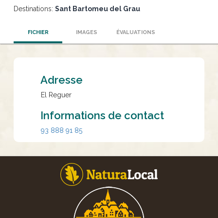
Destinations:
Sant Bartomeu del Grau
FICHIER
IMAGES
ÉVALUATIONS
Adresse
El Reguer
Informations de contact
93 888 91 85