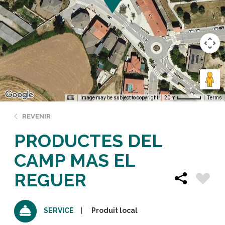
Image may be subject to copyright
Terms
20 m
REVENIR
PRODUCTES DEL
CAMP MAS EL
REGUER
Produit local
SERVICE