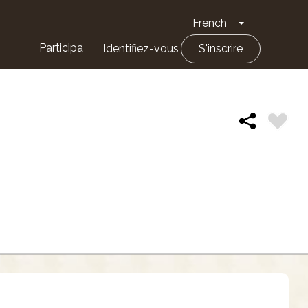
French
Toggle Drop
Participa
Identifiez-vous
S'inscrire