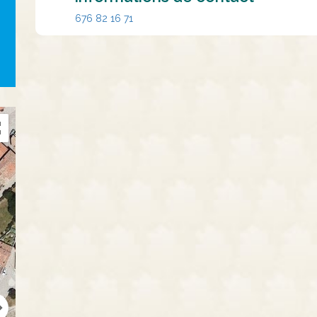
676 82 16 71