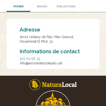
FICHIER
IMAGES
ÉVALUATIONS
Adresse
Arròs l'estany de Pals, Mas Grassot,
Disseminat El Molí, 31
Informations de contact
972 63 66 35
info@arrosestanydepals.cat