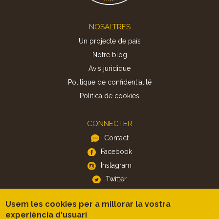
Footer
NOSALTRES
Un projecte de país
Notre blog
Avis juridique
Politique de confidentialité
Politica de cookies
CONNECTER
Contact
Facebook
Instagram
Twitter
Usem les cookies per a millorar la vostra
APP
experiència d'usuari