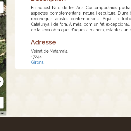
En aquest Parc de les Arts Contemporànies podran 
aspectes complementaris, natura i escultura. D'una 
reconeguts artistes contemporanis. Aquí s'hi tro
Catalunya i de fora. A més, com un fet excepcional, e
de la seva obra que, d'aquesta manera, estableix un
Adresse
Veïnat de Matamala
17244
Girona
rms