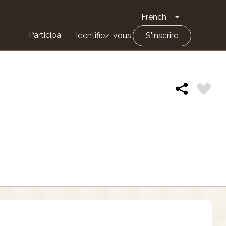
French
Toggle Drop
Participa
Identifiez-vous
S'inscrire