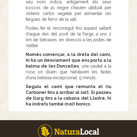
seu nom indica, antigament els seus
boscos de pi negre s’havien utilitzat per
obtenir carbó vegetal per alimentar les
fargues de ferro de la vall.
Podeu fer el recorregut fins aquest saltant
d'aigua des del pont de la Farga, a uns 2
km de Setcases, en direcció a les pistes de
Vallter.
Només començar, a la dreta del camí,
hi ha un desviament que ens porta a la
balma de les Donzelles
, una cavitat a la
roca on diuen que habitaven les fades
d’una bellesa excepcional. 5 minuts.
Seguiu el camí que remunta el riu
Carboner fins a arribar al salt. Si passeu
de llarg fins a la cabana del Lladre, hi
ha indrets també molt bonics.