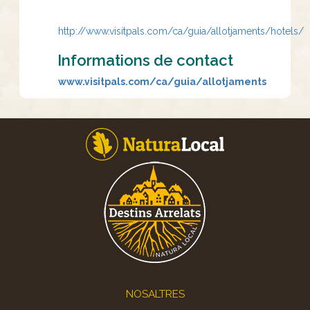
http://www.visitpals.com/ca/guia/allotjaments/hotels/
Informations de contact
www.visitpals.com/ca/guia/allotjaments
Footer
NOSALTRES