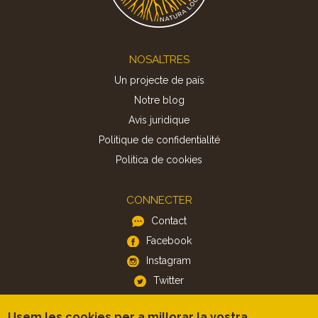
Footer
NOSALTRES
Un projecte de país
Notre blog
Avis juridique
Politique de confidentialité
Politica de cookies
CONNECTER
Contact
Facebook
Instagram
Twitter
Usem les cookies per a millorar la vostra