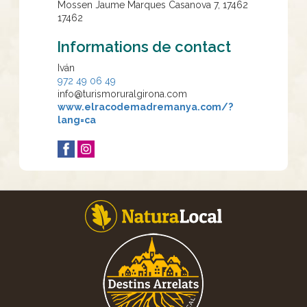
Mossen Jaume Marques Casanova 7, 17462
17462
Informations de contact
Iván
972 49 06 49
info@turismoruralgirona.com
www.elracodemadremanya.com/?
lang=ca