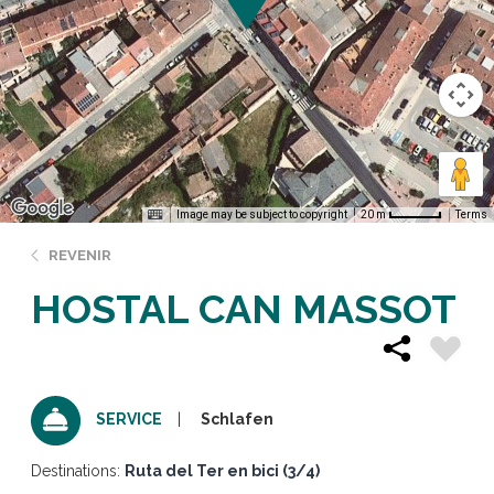
Image may be subject to copyright
Terms
20 m
REVENIR
HOSTAL CAN MASSOT
Schlafen
SERVICE
Destinations:
Ruta del Ter en bici (3/4)