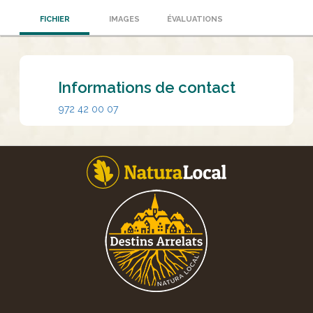
FICHIER
IMAGES
ÉVALUATIONS
Informations de contact
972 42 00 07