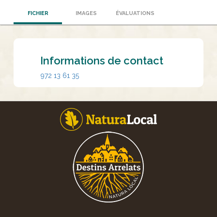
FICHIER
IMAGES
ÉVALUATIONS
Informations de contact
972 13 61 35