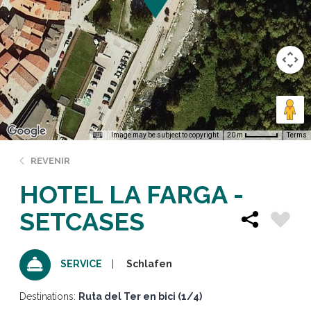
Image may be subject to copyright
Terms
20 m
REVENIR
HOTEL LA FARGA -
SETCASES
Schlafen
SERVICE
Destinations:
Ruta del Ter en bici (1/4)