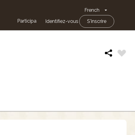
French
Toggle Drop
Participa
Identifiez-vous
S'inscrire