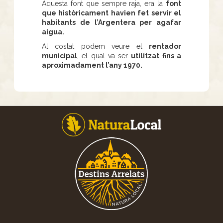
Aquesta font que sempre raja, era la
font
que històricament havien fet servir el
habitants de l’Argentera per agafar
aigua.
Al costat podem veure el
rentador
municipal
, el qual va ser
utilitzat fins a
aproximadament l’any 1970.