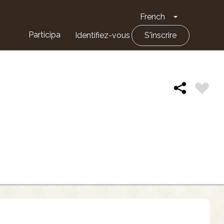
French
Toggle Drop
Participa
Identifiez-vous
S'inscrire