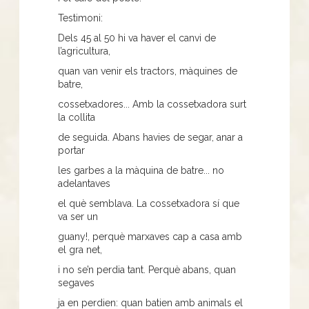
Testimoni:
Dels 45 al 50 hi va haver el canvi de
l’agricultura,
quan van venir els tractors, màquines de
batre,
cossetxadores... Amb la cossetxadora surt
la collita
de seguida. Abans havies de segar, anar a
portar
les garbes a la màquina de batre... no
adelantaves
el què semblava. La cossetxadora sí que
va ser un
guany!, perquè marxaves cap a casa amb
el gra net,
i no se’n perdia tant. Perquè abans, quan
segaves
ja en perdien: quan batien amb animals el