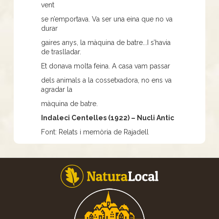
vent
se n’emportava. Va ser una eina que no va
durar
gaires anys, la màquina de batre...I s’havia
de traslladar.
Et donava molta feina. A casa vam passar
dels animals a la cossetxadora, no ens va
agradar la
màquina de batre.
Indaleci Centelles (1922) – Nucli Antic
Font: Relats i memòria de Rajadell