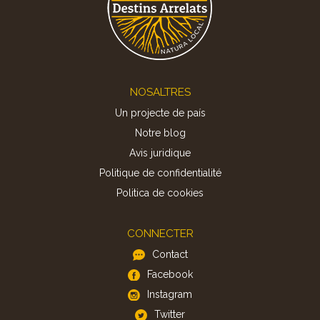
Footer
NOSALTRES
Un projecte de país
Notre blog
Avis juridique
Politique de confidentialité
Politica de cookies
CONNECTER
Contact
Facebook
Instagram
Twitter