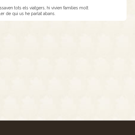
saven tots els viatgers, hi vivien famílies molt
ller de qui us he parlat abans.