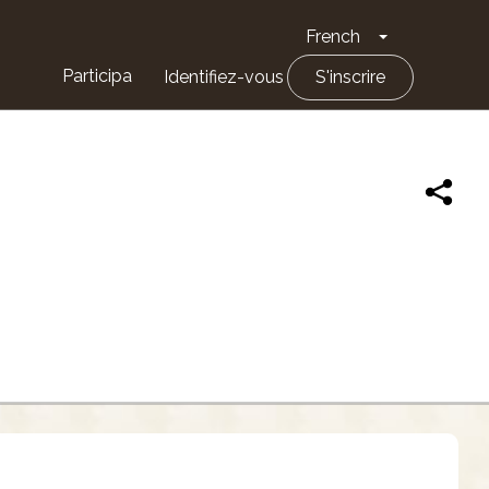
French
Toggle Drop
Participa
Identifiez-vous
S'inscrire