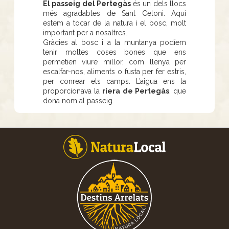
El passeig del Pertegàs
és un dels llocs
més agradables de Sant Celoni. Aquí
estem a tocar de la natura i el bosc, molt
important per a nosaltres.
Gràcies al bosc i a la muntanya podíem
tenir moltes coses bones que ens
permetien viure millor, com llenya per
escalfar-nos, aliments o fusta per fer estris,
per conrear els camps. L’aigua ens la
proporcionava la
riera de Pertegàs
, que
dona nom al passeig.