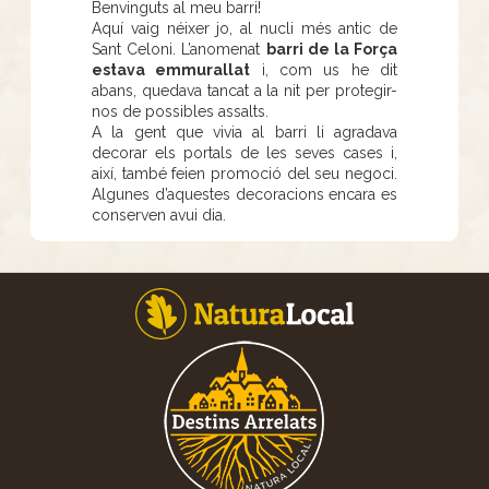
Benvinguts al meu barri!
Aquí vaig néixer jo, al nucli més antic de
Sant Celoni. L’anomenat
barri de la Força
estava emmurallat
i, com us he dit
abans, quedava tancat a la nit per protegir-
nos de possibles assalts.
A la gent que vivia al barri li agradava
decorar els portals de les seves cases i,
així, també feien promoció del seu negoci.
Algunes d’aquestes decoracions encara es
conserven avui dia.