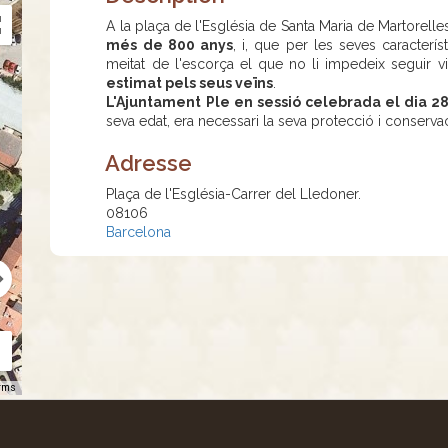
A la plaça de l'Església de Santa Maria de Martorelle
més de 800 anys
, i, que per les seves caracterí
meitat de l'escorça el que no li impedeix seguir vi
estimat pels seus veïns
.
L'Ajuntament Ple en sessió celebrada el dia 28
seva edat, era necessari la seva protecció i conservac
Adresse
Plaça de l'Església-Carrer del Lledoner.
08106
Barcelona
rms