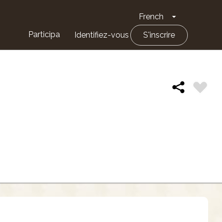
French
Toggle Drop
Participa
Identifiez-vous
S'inscrire