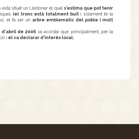
s està situat un Lledoner el qual
s'estima que pot tenir
stiques
(el tronc està totalment buit
i solament té la
u), el fa ser un
arbre emblemàtic del poble i molt
 d'abril de 2006
va acordar que, principalment, per la
ió i
el va declarar d'interès local.