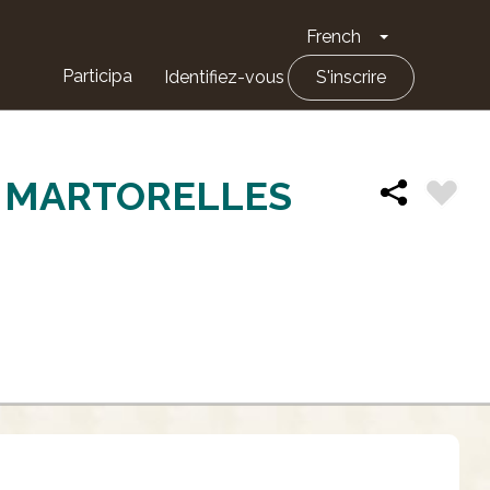
French
Toggle Drop
Participa
Identifiez-vous
S'inscrire
S MARTORELLES