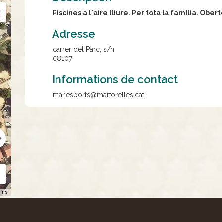
Piscines a l'aire lliure. Per tota la família. Ob
Adresse
carrer del Parc, s/n
08107
Informations de contact
mar.esports@martorelles.cat
rms