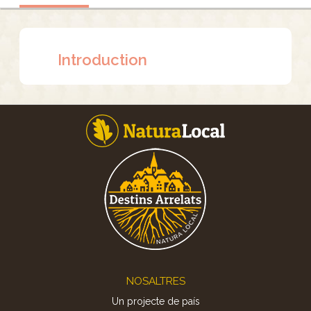
Introduction
Footer
NOSALTRES
Un projecte de país