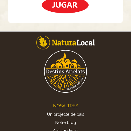
Footer
NOSALTRES
Un projecte de país
Notre blog
Avis juridique