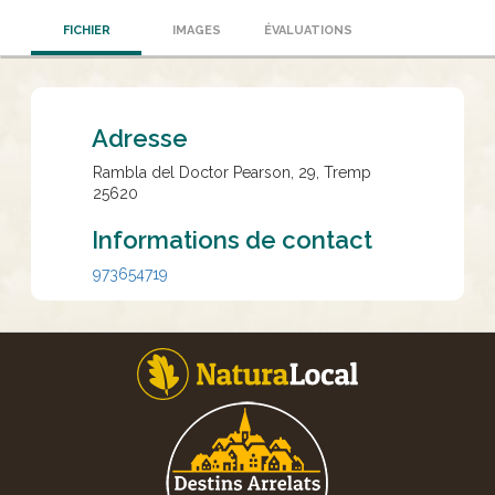
FICHIER
IMAGES
ÉVALUATIONS
Adresse
Rambla del Doctor Pearson, 29, Tremp
25620
Informations de contact
973654719