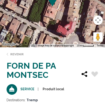
Image may be subject to copyright
Terms
20 m
REVENIR
FORN DE PA
MONTSEC
Produit local
SERVICE
Destinations:
Tremp