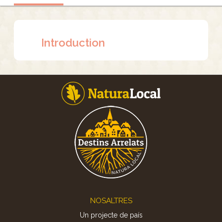
Introduction
Footer
NOSALTRES
Un projecte de país