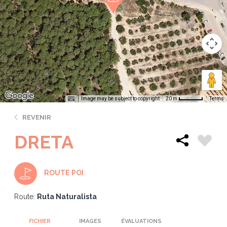
Image may be subject to copyright
Terms
20 m
REVENIR
DRETA
ROUTE POI
Route:
Ruta Naturalista
FICHIER
IMAGES
ÉVALUATIONS