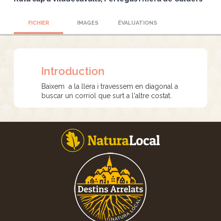
FICHIER
IMAGES
ÉVALUATIONS
Introduction
Baixem a la llera i travessem en diagonal a
buscar un corriol que surt a l'altre costat.