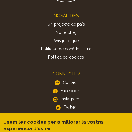
Footer
NOSALTRES
Un projecte de país
Notre blog
Avis juridique
Politique de confidentialité
Politica de cookies
CONNECTER
Contact
Facebook
Instagram
Twitter
Usem les cookies per a millorar la vostra
APP
experiència d'usuari