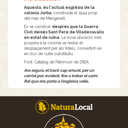
Aquesta, és l'actual església de la
colònia Jorba
, construïda el 1944 prop
del mas de Manganell.
Es va construir
després que la Guerra
Civil deixés Sant Pere de Viladecavalls
en estat de ruïna.
La nova ubicació més
propera a la colònia va reduir el
desplaçament per als fidels, convertint-se
en lloc de culte substitutiu.
Font: Catàleg de Patrimoni de DIBA
Ara seguiu el track cap amunt, per un
corriol poc evident, fins a trobar el camí
Ral que ens porta a l'església vella.